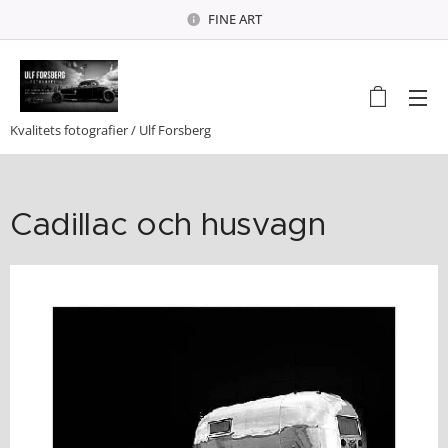
FINE ART
Kvalitets fotografier / Ulf Forsberg
Cadillac och husvagn