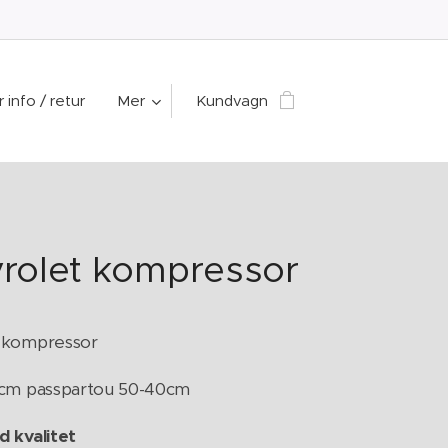
 info / retur
Mer
Kundvagn
rolet kompressor
 kompressor
0cm passpartou 50-40cm
d kvalitet