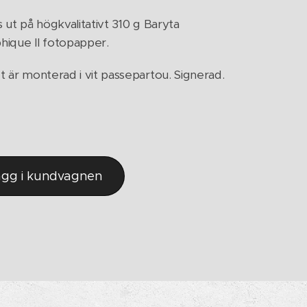
s ut på högkvalitativt 310 g Baryta
ique II fotopapper.
t är monterad i vit passepartou. Signerad.
ägg i kundvagnen