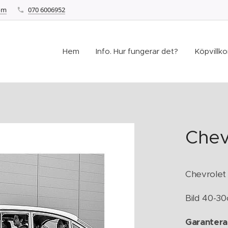
om
070 6006952
Hem
Info. Hur fungerar det?
Köpvillkor
Chev
Chevrolet
Bild 40-3
Garantera