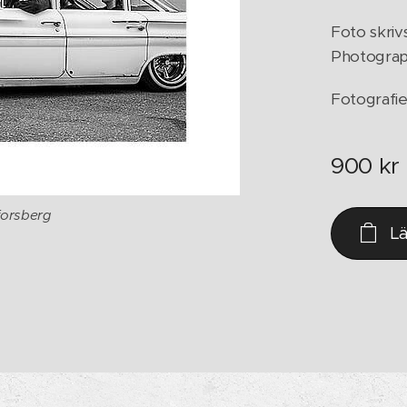
Foto skriv
Photograph
Fotografie
900
kr
forsberg
L