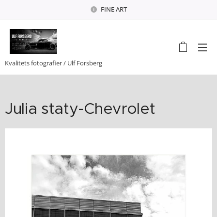
FINE ART
Kvalitets fotografier / Ulf Forsberg
Julia staty-Chevrolet