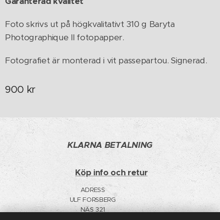
Garanterad kvalitet
Foto skrivs ut på högkvalitativt 310 g Baryta
Photographique II fotopapper.
Fotografiet är monterad i vit passepartou. Signerad.
900
kr
KLARNA BETALNING
Köp info och retur
ADRESS
ULF FORSBERG
NÄS 321
91598 BYGDEÅ