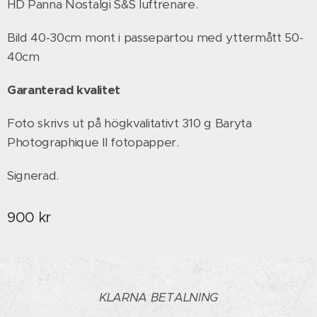
HD Panna Nostalgi S&S luftrenare.
Bild 40-30cm mont i passepartou med yttermått 50-
40cm
Garanterad kvalitet
Foto skrivs ut på högkvalitativt 310 g Baryta
Photographique II fotopapper.
Signerad.
900
kr
KLARNA BETALNING