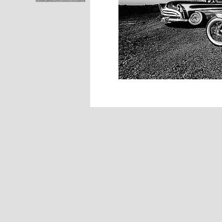
Custom ekipag