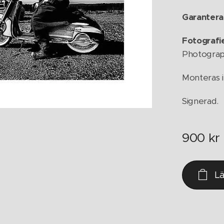
Garantera
Fotografi
Photograph
e -Aluminiumtavla.
Monteras i
Signerad.
900
kr
L