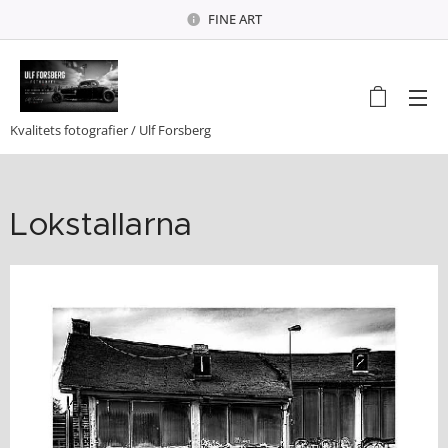
FINE ART
Kvalitets fotografier / Ulf Forsberg
Lokstallarna