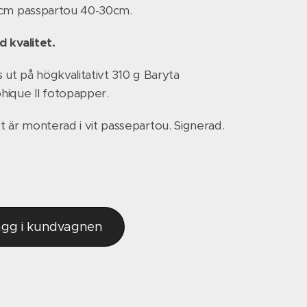
0cm passpartou 40-30cm.
 kvalitet.
s ut på högkvalitativt 310 g Baryta
ique II fotopapper.
t är monterad i vit passepartou. Signerad.
ägg i kundvagnen