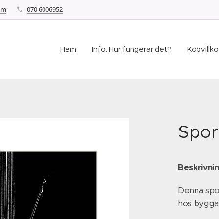
om
070 6006952
Hem
Info. Hur fungerar det?
Köpvillkor
Sport
Beskrivnin
Denna spor
hos bygga