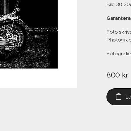
Bild 30-2
Garanterad
Foto skriv
Photograph
Fotografie
800
kr
L