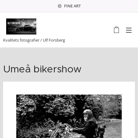
FINE ART
Kvalitets fotografier / Ulf Forsberg
Umeå bikershow