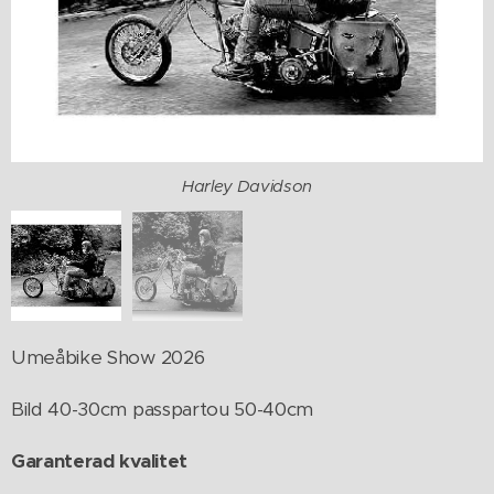
Harley Davidson
Chopper åkare-Aluminiumtavla.
Umeåbike Show 2026
Bild 40-30cm passpartou 50-40cm
Garanterad kvalitet