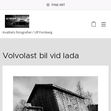
FINE ART
Kvalitets fotografier / Ulf Forsberg
Volvolast bil vid lada